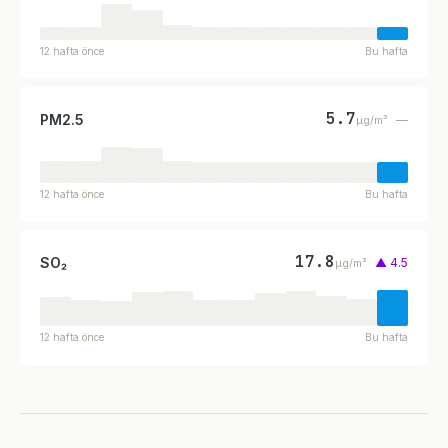
12 hafta önce
Bu hafta
5.7
PM2.5
—
µg/m³
12 hafta önce
Bu hafta
17.8
SO₂
▲ 4.5
µg/m³
12 hafta önce
Bu hafta