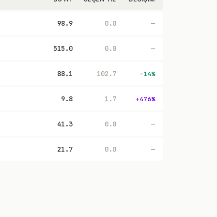
98.9
0.0
—
515.0
0.0
—
88.1
102.7
-14%
9.8
1.7
+476%
41.3
0.0
—
21.7
0.0
—