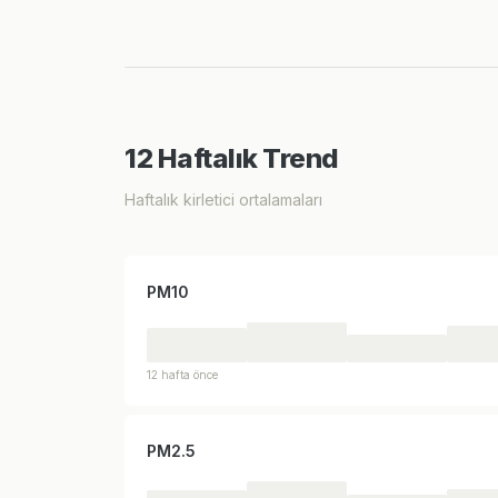
12 Haftalık Trend
Haftalık kirletici ortalamaları
PM10
12 hafta önce
PM2.5