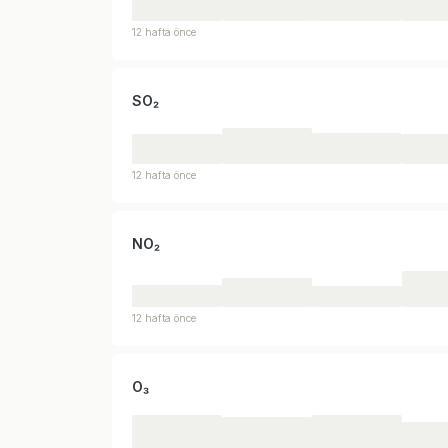
12 hafta önce
SO₂
12 hafta önce
NO₂
12 hafta önce
O₃