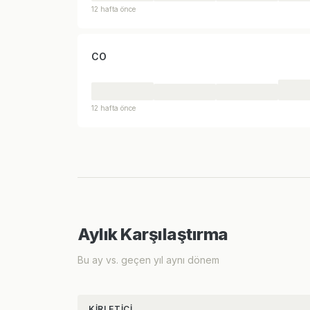
12 hafta önce
CO
12 hafta önce
Aylık Karşılaştırma
Bu ay vs. geçen yıl aynı dönem
KIRLETICI