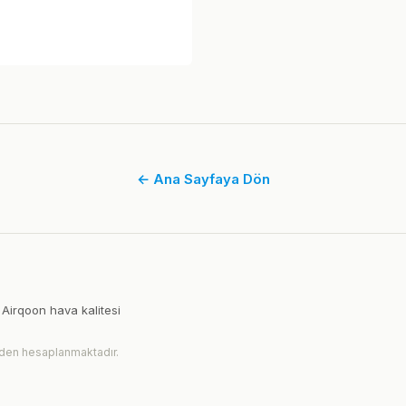
← Ana Sayfaya Dön
 Airqoon hava kalitesi
rinden hesaplanmaktadır.