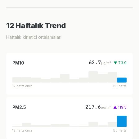
12 Haftalık Trend
Haftalık kirletici ortalamaları
62.7
PM10
▼ 73.9
µg/m³
12 hafta önce
Bu hafta
217.6
PM2.5
▲ 119.5
µg/m³
12 hafta önce
Bu hafta