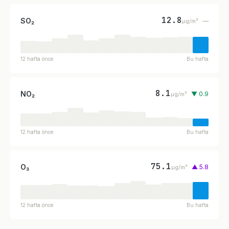
12.8
SO₂
—
µg/m³
12 hafta önce
Bu hafta
8.1
NO₂
▼ 0.9
µg/m³
12 hafta önce
Bu hafta
75.1
O₃
▲ 5.8
µg/m³
12 hafta önce
Bu hafta