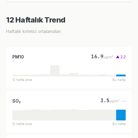
12 Haftalık Trend
Haftalık kirletici ortalamaları
16.9
PM10
▲ 2.2
µg/m³
12 hafta önce
Bu hafta
3.5
SO₂
—
µg/m³
12 hafta önce
Bu hafta