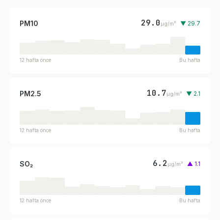
29.0
PM10
▼ 29.7
µg/m³
12 hafta önce
Bu hafta
10.7
PM2.5
▼ 2.1
µg/m³
12 hafta önce
Bu hafta
6.2
SO₂
▲ 1.1
µg/m³
12 hafta önce
Bu hafta