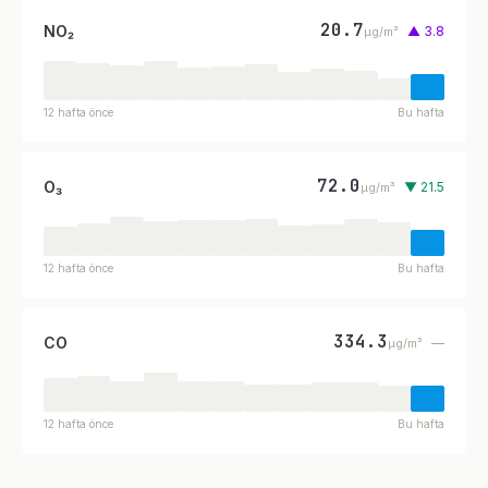
20.7
NO₂
▲ 3.8
µg/m³
12 hafta önce
Bu hafta
72.0
O₃
▼ 21.5
µg/m³
12 hafta önce
Bu hafta
334.3
CO
—
µg/m³
12 hafta önce
Bu hafta