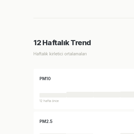
12 Haftalık Trend
Haftalık kirletici ortalamaları
PM10
12 hafta önce
PM2.5