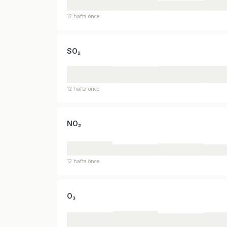
12 hafta önce
SO₂
12 hafta önce
NO₂
12 hafta önce
O₃