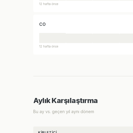
12 hafta önce
CO
12 hafta önce
Aylık Karşılaştırma
Bu ay vs. geçen yıl aynı dönem
KIRLETICI