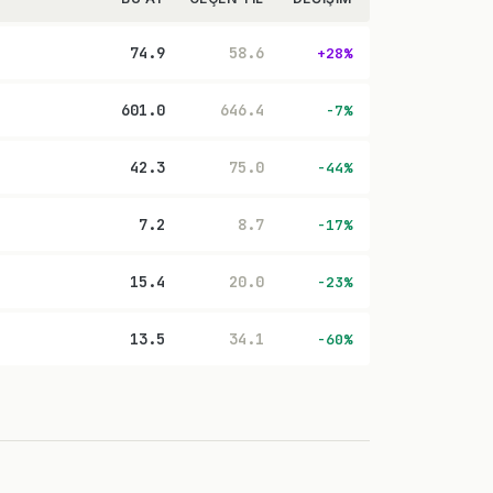
74.9
58.6
+28%
601.0
646.4
-7%
42.3
75.0
-44%
7.2
8.7
-17%
15.4
20.0
-23%
13.5
34.1
-60%