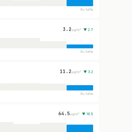
Bu hafta
3.2
▼ 2.7
µg/m³
Bu hafta
11.2
▼ 3.2
µg/m³
Bu hafta
64.5
▼ 16.5
µg/m³