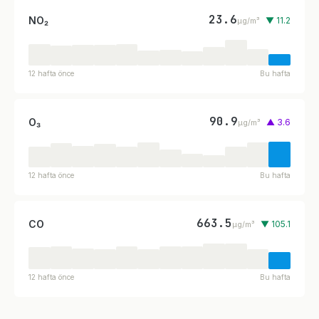
23.6
NO₂
▼ 11.2
µg/m³
12 hafta önce
Bu hafta
90.9
O₃
▲ 3.6
µg/m³
12 hafta önce
Bu hafta
663.5
CO
▼ 105.1
µg/m³
12 hafta önce
Bu hafta