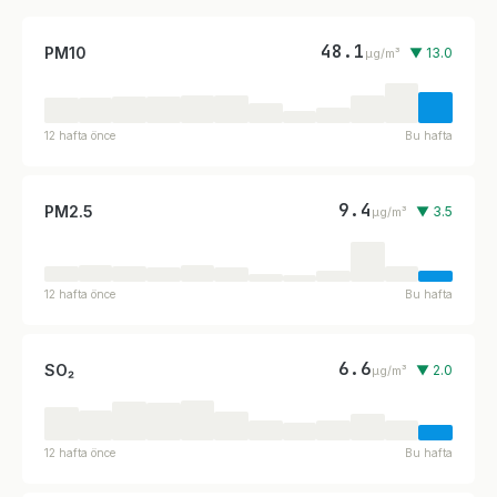
48.1
PM10
▼ 13.0
µg/m³
12 hafta önce
Bu hafta
9.4
PM2.5
▼ 3.5
µg/m³
12 hafta önce
Bu hafta
6.6
SO₂
▼ 2.0
µg/m³
12 hafta önce
Bu hafta