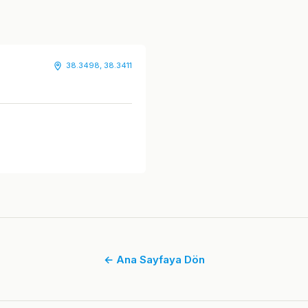
38.3498, 38.3411
← Ana Sayfaya Dön