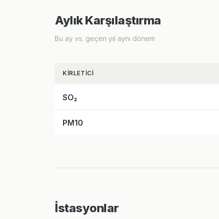
Aylık Karşılaştırma
Bu ay vs. geçen yıl aynı dönem
KIRLETICI
SO₂
PM10
İstasyonlar