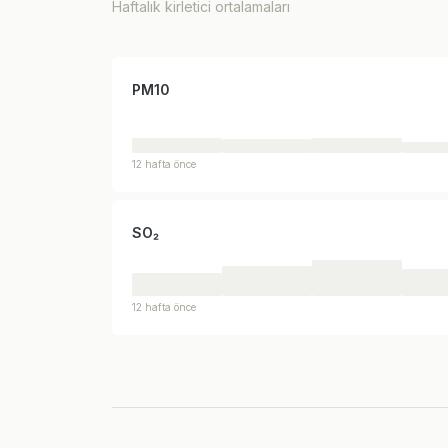
Haftalık kirletici ortalamaları
PM10
12 hafta önce
SO₂
12 hafta önce