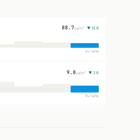
88.7
▼ 12.6
µg/m³
Bu hafta
9.0
▼ 2.6
µg/m³
Bu hafta