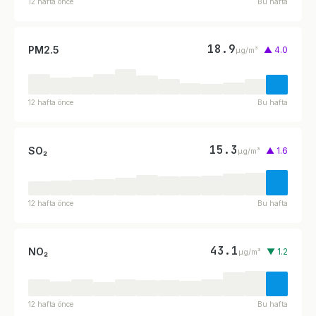
12 hafta önce
Bu hafta
18.9
PM2.5
▲ 4.0
µg/m³
12 hafta önce
Bu hafta
15.3
SO₂
▲ 1.6
µg/m³
12 hafta önce
Bu hafta
43.1
NO₂
▼ 1.2
µg/m³
12 hafta önce
Bu hafta