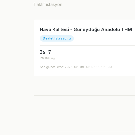
1 aktif istasyon
Hava Kalitesi - Güneydoğu Anadolu THM
Devlet İstasyonu
36
7
PM10
SO₂
Son güncelleme: 2026-08-09T06:06:15.813000