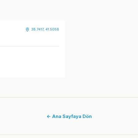
38.7417, 41.5058
← Ana Sayfaya Dön