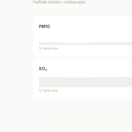
Haftalık kirletici ortalamaları
PM10
12 hafta önce
SO₂
12 hafta önce