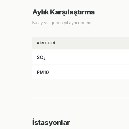
Aylık Karşılaştırma
Bu ay vs. geçen yıl aynı dönem
KIRLETICI
SO₂
PM10
İstasyonlar