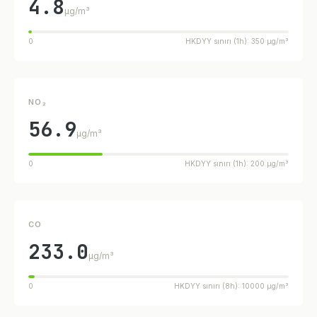
4.8
µg/m³
0
HKDYY sınırı (1h): 350 µg/m³
NO₂
56.9
µg/m³
0
HKDYY sınırı (1h): 200 µg/m³
CO
233.0
µg/m³
0
HKDYY sınırı (8h): 10000 µg/m³