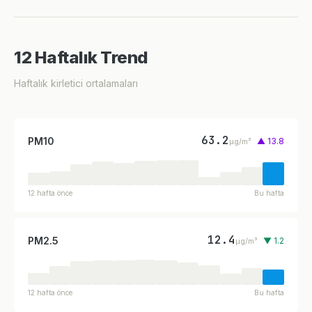
12 Haftalık Trend
Haftalık kirletici ortalamaları
63.2
PM10
▲ 13.8
µg/m³
12 hafta önce
Bu hafta
12.4
PM2.5
▼ 1.2
µg/m³
12 hafta önce
Bu hafta