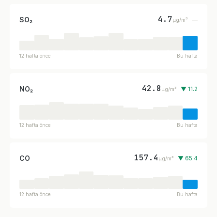
4.7
SO₂
—
µg/m³
12 hafta önce
Bu hafta
42.8
NO₂
▼ 11.2
µg/m³
12 hafta önce
Bu hafta
157.4
CO
▼ 65.4
µg/m³
12 hafta önce
Bu hafta