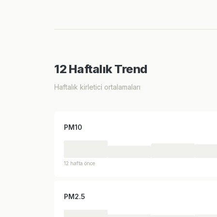
12 Haftalık Trend
Haftalık kirletici ortalamaları
PM10
12 hafta önce
PM2.5