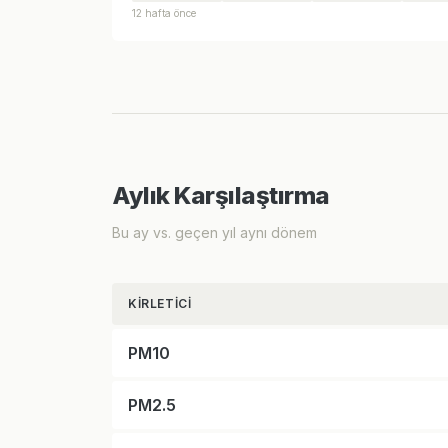
12 hafta önce
Aylık Karşılaştırma
Bu ay vs. geçen yıl aynı dönem
KIRLETICI
PM10
PM2.5