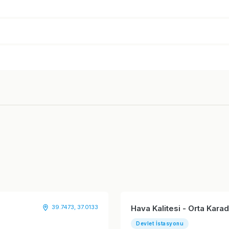
39.7473, 37.0133
Hava Kalitesi - Orta Kar
Devlet İstasyonu