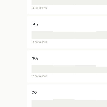
12 hafta önce
SO₂
12 hafta önce
NO₂
12 hafta önce
CO