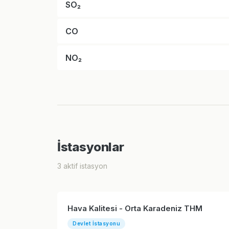
SO₂
CO
NO₂
İstasyonlar
3 aktif istasyon
Hava Kalitesi - Orta Karadeniz THM
Devlet İstasyonu