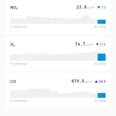
23.8
NO₂
▼ 7.0
µg/m³
12 hafta önce
Bu hafta
74.7
O₃
▼ 21.4
µg/m³
12 hafta önce
Bu hafta
879.5
CO
▲ 38.8
µg/m³
12 hafta önce
Bu hafta