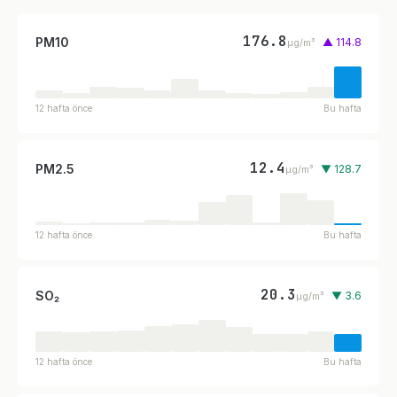
176.8
PM10
▲ 114.8
µg/m³
12 hafta önce
Bu hafta
12.4
PM2.5
▼ 128.7
µg/m³
12 hafta önce
Bu hafta
20.3
SO₂
▼ 3.6
µg/m³
12 hafta önce
Bu hafta