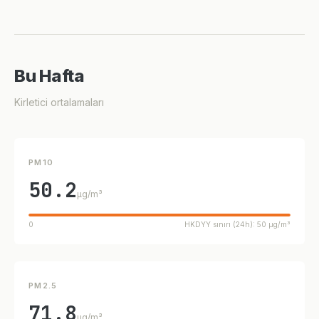
Bu Hafta
Kirletici ortalamaları
PM10
50.2
µg/m³
0
HKDYY sınırı (24h): 50 µg/m³
PM2.5
71.8
µg/m³