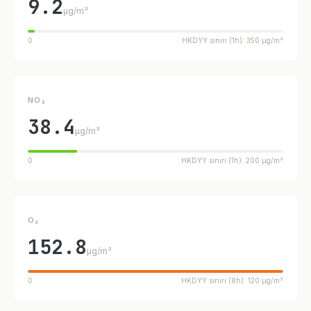
9.2
µg/m³
0
HKDYY sınırı (1h): 350 µg/m³
NO₂
38.4
µg/m³
0
HKDYY sınırı (1h): 200 µg/m³
O₃
152.8
µg/m³
0
HKDYY sınırı (8h): 120 µg/m³