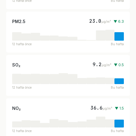
12 hafta önce
Bu hafta
23.0
PM2.5
▼ 6.3
µg/m³
12 hafta önce
Bu hafta
9.2
SO₂
▼ 0.5
µg/m³
12 hafta önce
Bu hafta
36.6
NO₂
▼ 1.5
µg/m³
12 hafta önce
Bu hafta