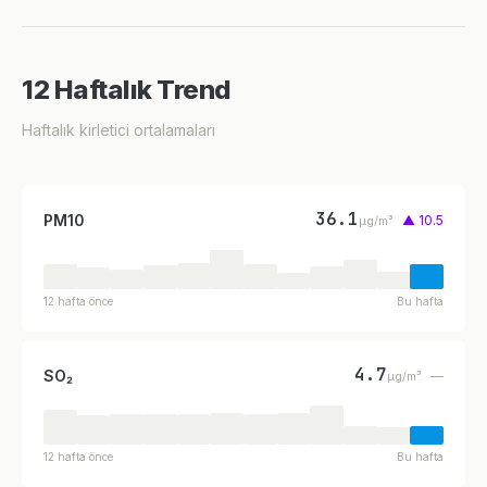
12 Haftalık Trend
Haftalık kirletici ortalamaları
36.1
PM10
▲ 10.5
µg/m³
12 hafta önce
Bu hafta
4.7
SO₂
—
µg/m³
12 hafta önce
Bu hafta