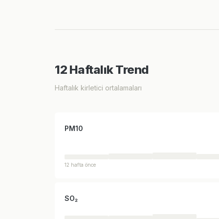
12 Haftalık Trend
Haftalık kirletici ortalamaları
PM10
12 hafta önce
SO₂