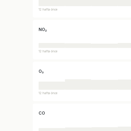
12 hafta önce
NO₂
12 hafta önce
O₃
12 hafta önce
CO